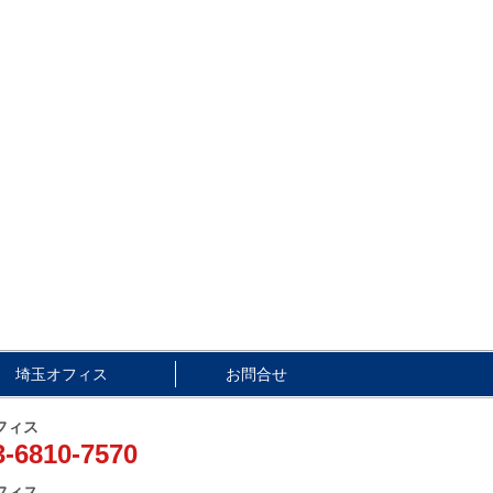
埼玉オフィス
お問合せ
フィス
3-6810-7570
フィス