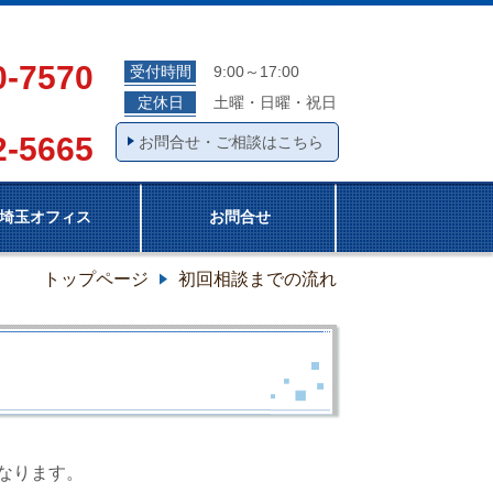
0-7570
受付時間
9:00～17:00
定休日
土曜・日曜・祝日
2-5665
お問合せ・ご相談はこちら
埼玉オフィス
お問合せ
トップページ
初回相談までの流れ
なります。