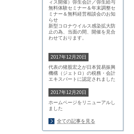
ィス開催）弥生会計／弥生給与
無料体験セミナー＆年末調整セ
ミナー＆無料経営相談会のお知
らせ
新型コロナウイルス感染拡大防
止の為、当面の間、開催を見合
わせております。
2017年12月20日
代表の猪股宏之が
日本貿易振興
機構（ジェトロ）の税務・会計
エキスパートに認定されまし
た
2017年12月20日
ホームページをリニューアルし
ました
全ての記事を見る