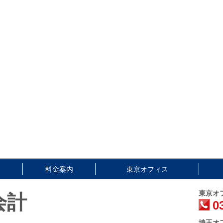
内
料金案内
東京オフィス
東京オ
会計
0
埼玉オ