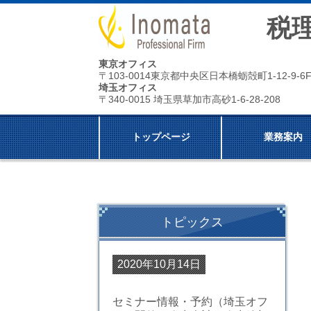
税理士
東京オフィス
〒103-0014東京都中央区日本橋蛎殻町1-12-9-
埼玉オフィス
〒340-0015 埼玉県草加市高砂1-6-28-208
トップページ
業務案内
トピックス
2020年10月14日
セミナー情報・予約
（埼玉オフ