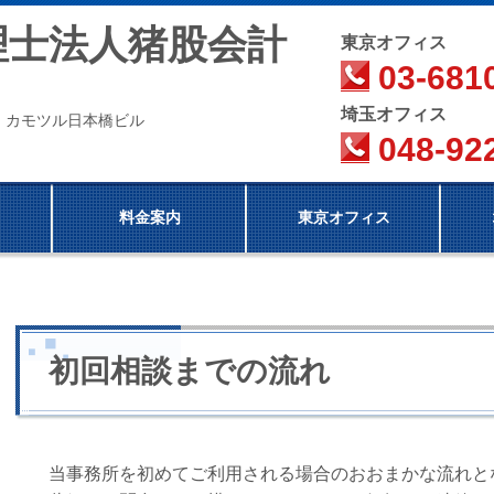
法人猪股会計
東京オフィス
03-681
埼玉オフィス
6F カモツル日本橋ビル
048-92
料金案内
東京オフィス
初回相談までの流れ
当事務所を初めてご利用される場合のおおまかな流れと